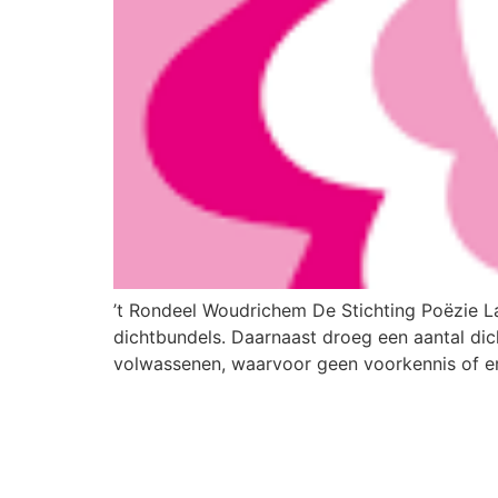
’t Rondeel Woudrichem De Stichting Poëzie L
dichtbundels. Daarnaast droeg een aantal dic
volwassenen, waarvoor geen voorkennis of er