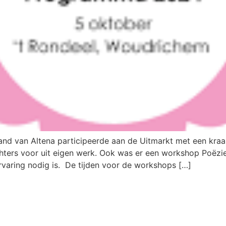
and van Altena participeerde aan de Uitmarkt met een kra
hters voor uit eigen werk. Ook was er een workshop Poëzie
varing nodig is. De tijden voor de workshops […]