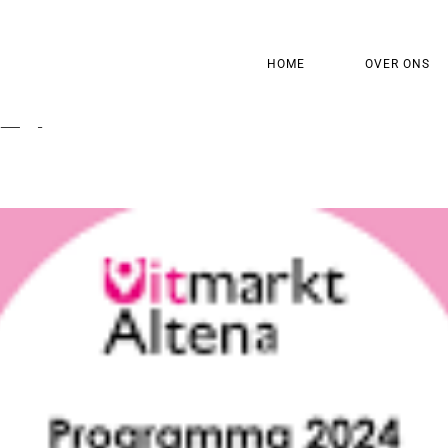
HOME
OVER ONS
024