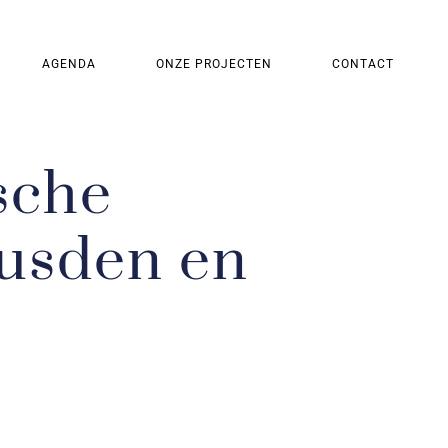
AGENDA
ONZE PROJECTEN
CONTACT
sche
eusden en