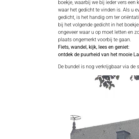
boekje, waarbij we bij ieder vers een 
waar het gedicht te vinden is. Als u 
gedicht, is het handig om ter oriëntat
bij het volgende gedicht in het boekj
ongeveer waar u op moet letten en z
plaats ongemerkt voorbij te gaan.
Fiets, wandel, kijk, lees en geniet:
ontdek de puurheid van het mooie La
De bundel is nog verkrijgbaar via de s