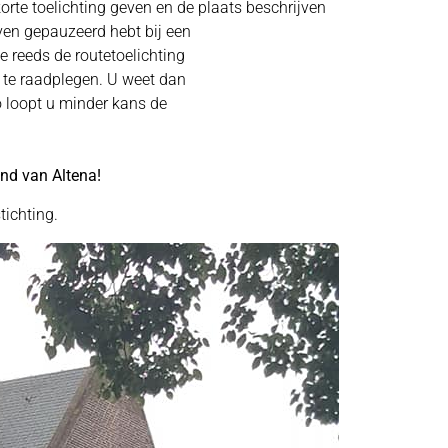
korte toelichting geven en de plaats beschrijven
even gepauzeerd hebt bij een
ie reeds de routetoelichting
e te raadplegen. U weet dan
o loopt u minder kans de
nd van Altena!
tichting.