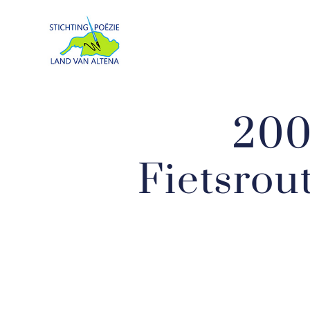
200
Fietsrou