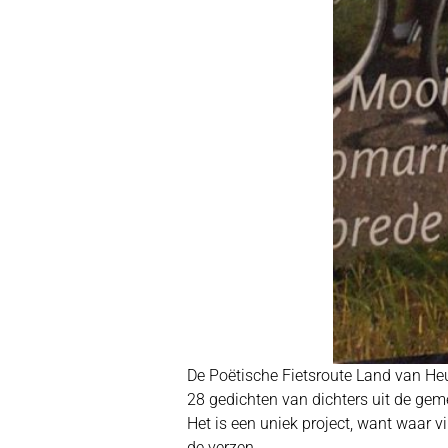
De Poëtische Fietsroute Land van Heus
28 gedichten van dichters uit de gem
Het is een uniek project, want waar 
de verzen